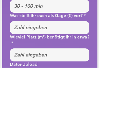
Was stellt ihr euch als Gage (€) vor?
*
Wieviel Platz (m²) benötigt ihr in etwa?
*
Datei-Upload
Datei hochladen
Einreichen