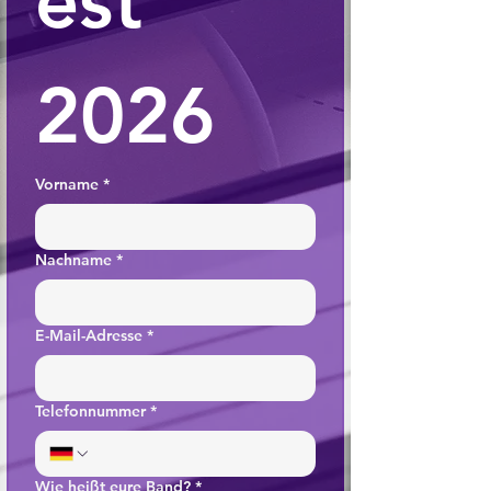
est 
2026
Vorname
*
Nachname
*
E-Mail-Adresse
*
Telefonnummer
*
Wie heißt eure Band?
*