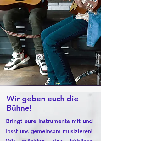
Wir geben euch die
Bühne!
Bringt eure Instrumente mit und
lasst uns gemeinsam musizieren!