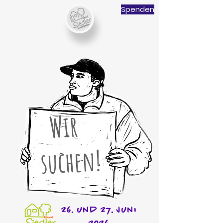
Spenden
siedlerschulverein.de
Wir
suchen!
26. und 27. Juni