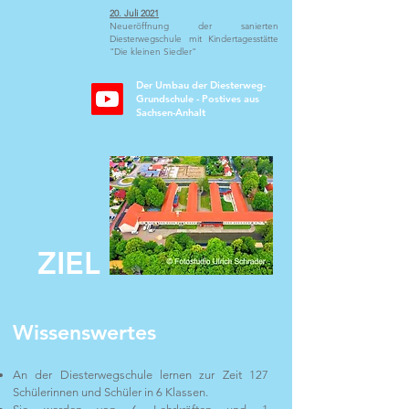
20. Juli 2021
Neueröffnung der sanierten
Diesterwegschule mit Kindertagesstätte
"Die kleinen Siedler"
Der Umbau der Diesterweg-
Grundschule - Postives aus
Sachsen-Anhalt
ZIEL
Wissenswertes
An der Diesterwegschule lernen zur Zeit 127
Schülerinnen und Schüler in 6 Klassen.