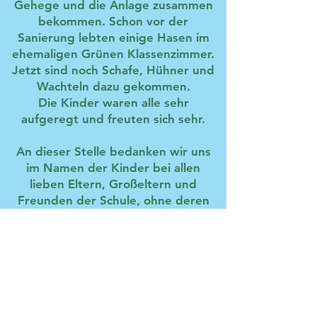
Gehege und die Anlage zusammen
bekommen. Schon vor der
Sanierung lebten einige Hasen im
ehemaligen Grünen Klassenzimmer.
Jetzt sind noch Schafe, Hühner und
Wachteln dazu gekommen.
Die Kinder waren alle sehr
aufgeregt und freuten sich sehr.
An dieser Stelle bedanken wir uns
im Namen der Kinder bei allen
lieben Eltern, Großeltern und
Freunden der Schule, ohne deren
Spenden das Projekt nicht
zustande gekommen wäre.
FINANZIERT:
Crowdfunding