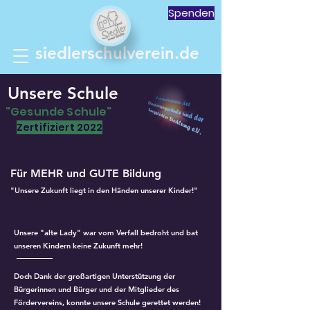
Spenden
siedlerschulverein.de
Unsere Schule
"Gesunde Schule"
Zertifiziert 2022
Für MEHR und GUTE Bildung
"Unsere Zukunft liegt in den Händen unserer Kinder!"
Unsere "alte Lady" war vom Verfall bedroht und bat
unseren Kindern keine Zukunft mehr!
Doch Dank der großartigen Unterstützung der
Bürgerinnen und Bürger und der Mitglieder des
Fördervereins, konnte unsere Schule gerettet werden!