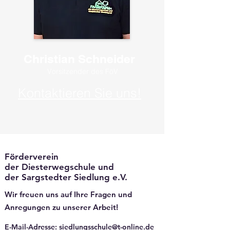
Christian Schneider
Vorsitzender des FöV
Kontaktieren Sie uns!
Förderverein
der Diesterwegschule und
der Sargstedter Siedlung e.V.
Wir freuen uns auf Ihre Fragen und
Anregungen zu unserer Arbeit!
E-Mail-Adresse
:
siedlungsschule@t-online.de