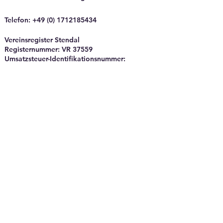
Telefon
:
+49 (0) 1712185434
Vereinsregister Stendal
Registernummer: VR 37559
Umsatzsteuer-Identifikationsnummer:
117/142/40643