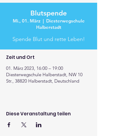
Blutspende
Mi., 01. März
  |  
Diesterwegschule
Halberstadt
Spende Blut und rette Leben!
Zeit und Ort
01. März 2023, 16:00 – 19:00
Diesterwegschule Halberstadt, NW 10
Str., 38820 Halberstadt, Deutschland
Diese Veranstaltung teilen