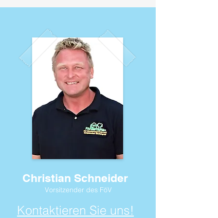
Christian Schneider
Vorsitzender des FöV
Kontaktieren Sie uns!