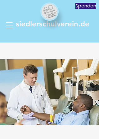
Spenden
siedlerschulverein.de